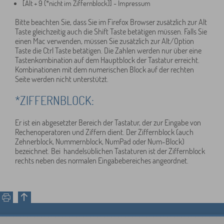
[Alt + 9 (*nicht im Ziffernblock)] - Impressum
Bitte beachten Sie, dass Sie im Firefox Browser zusätzlich zur Alt
Taste gleichzeitig auch die Shift Taste betätigen müssen. Falls Sie
einen Mac verwenden, müssen Sie zusätzlich zur Alt/Option
Taste die Ctrl Taste betätigen. Die Zahlen werden nur über eine
Tastenkombination auf dem Hauptblock der Tastatur erreicht.
Kombinationen mit dem numerischen Block auf der rechten
Seite werden nicht unterstützt.
*ZIFFERNBLOCK:
Er ist ein abgesetzter Bereich der Tastatur, der zur Eingabe von
Rechenoperatoren und Ziffern dient. Der Ziffernblock (auch
Zehnerblock, Nummernblock, NumPad oder Num-Block)
bezeichnet. Bei handelsüblichen Tastaturen ist der Ziffernblock
rechts neben des normalen Eingabebereiches angeordnet.