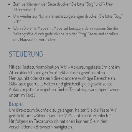
Zum verkleinern der Seite drücken Sie bitte "Strg" und "- (*im
Ziffernblock)"
Um wieder zur Normalansicht zu gelangen drücken Sie bitte "Strg"
+ "0"
Wenn Sie eine Maus mit Mausrad besitzen, dann können Sie die
Seitengröße durch gedrückt halten der "Strg" Taste und scrollen
des Mausrades verändern.
STEUERUNG
Mit der Tastaturkombination "Alt" + Abkürzungstaste (*nicht im
Ziffernblock) springen Sie direkt auf den gewünschten
Menüpunkt oder steuern direkt andere wichtige Bereiche an.
(Alt-Taste gedrückt halten und gleichzeitig die gewünschte
Abkürzungstaste eingeben. Siehe "Tastaturabkürzungen" weiter
unten im Text.)
Beispiel:
Um direkt zum Suchfeld zu gelangen, halten Sie die Taste "Alt"
gedrückt und wählen dann die "7 (*nicht im Ziffernblock)".
Mit folgenden Tastaturkombinationen können Sie in den
verschiedenen Browsern navigieren: