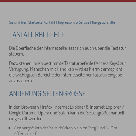
Sie sind hier:
Startseite
Kontakt
|
Impressum & Service
|
Navigationshilfe
TASTATURBEFEHLE
Die Oberfläche der Internetseite lässt sich auch über die Tastatur
steuern.
Dazu stehen Ihnen bestimmte Tastaturbefehle (Access Keys) zur
Verfügung. Menschen mit Handikap wird es hiermit ermöglicht
die wichtigsten Bereiche der Internetseite per Tastatureingabe
anzusteuern.
ÄNDERUNG SEITENGRÖSSE
In den Browsern Firefox, Internet Explorer 8, Internet Explorer 7,
Google Chrome, Opera und Safari kann die Seitengröße manuell
eingestellt werden:
Zum vergrößern der Seite drücken Sie bitte "Strg" und "+ (*im
Ziffernblock)"