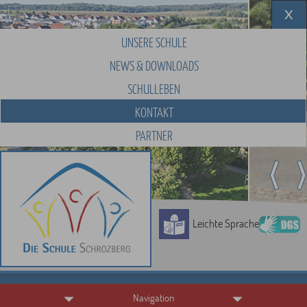
UNSERE SCHULE
NEWS & DOWNLOADS
SCHULLEBEN
KONTAKT
PARTNER
Leichte Sprache
Navigation