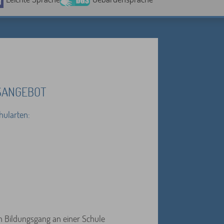
GSANGEBOT
hularten:
n Bildungsgang an einer Schule