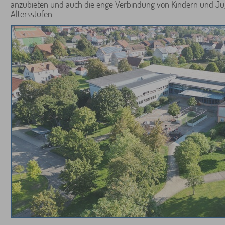
anzubieten und auch die enge Verbindung von Kindern und Ju
Altersstufen.