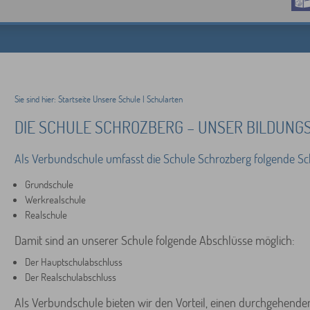
Sie sind hier:
Startseite
Unsere Schule
|
Schularten
DIE SCHULE SCHROZBERG – UNSER BILDUN
Als Verbundschule umfasst die Schule Schrozberg folgende Sc
Grundschule
Werkrealschule
Realschule
Damit sind an unserer Schule folgende Abschlüsse möglich:
Der Hauptschulabschluss
Der Realschulabschluss
Als Verbundschule bieten wir den Vorteil, einen durchgehende