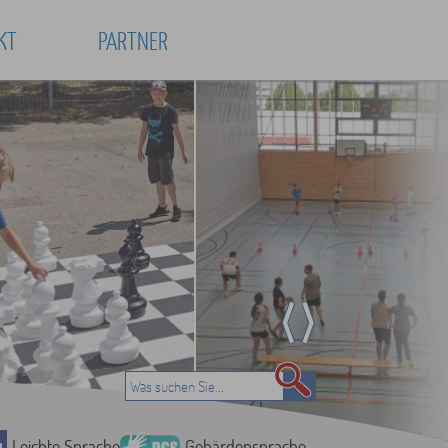
KT
PARTNER
Leichte Sprache
Gebärdensprache