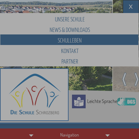
UNSERE SCHULE
NEWS & DOWNLOADS
SCHULLEBEN
KONTAKT
PARTNER
Leichte Sprache
Navigation