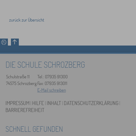
zurück zur Übersicht
DIE SCHULE SCHROZBERG
Schulstraße 11
Tel.: 07935 91300
74575 Schrozberg
Fax: 07935 913011
E-Mail schreiben
IMPRESSUM
|
HILFE
|
INHALT
|
DATENSCHUTZERKLÄRUNG
|
BARRIEREFREIHEIT
SCHNELL GEFUNDEN