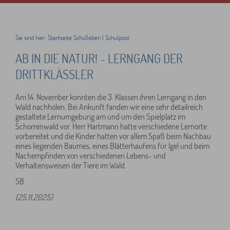
Sie sind hier:
Startseite
Schulleben
|
Schulpost
AB IN DIE NATUR! - LERNGANG DER
DRITTKLÄSSLER
Am 14. November konnten die 3. Klassen ihren Lerngang in den
Wald nachholen. Bei Ankunft fanden wir eine sehr detailreich
gestaltete Lernumgebung am und um den Spielplatz im
Schorrenwald vor. Herr Hartmann hatte verschiedene Lernorte
vorbereitet und die Kinder hatten vor allem Spaß beim Nachbau
eines liegenden Baumes, eines Blätterhaufens für Igel und beim
Nachempfinden von verschiedenen Lebens- und
Verhaltensweisen der Tiere im Wald.
SB
(25.11.2025)