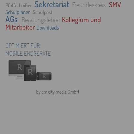
Sekretariat
SMV
Freundeskreis
Pfefferbeißer
Schulplaner
Schulpost
AGs
Kollegium und
Beratungslehrer
Mitarbeiter
Downloads
OPTIMIERT FÜR
MOBILE ENDGERÄTE
by cm city media GmbH