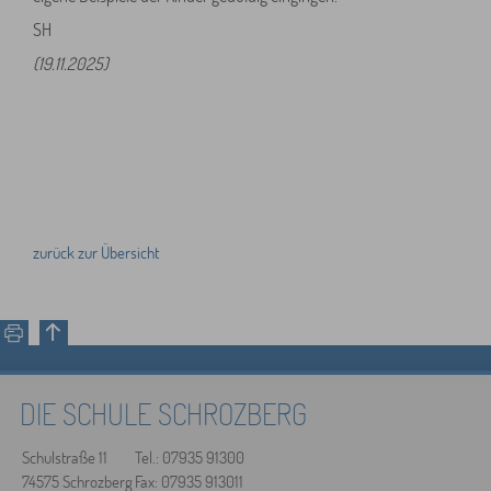
SH
(19.11.2025)
zurück zur Übersicht
DIE SCHULE SCHROZBERG
Schulstraße 11
Tel.: 07935 91300
74575 Schrozberg
Fax: 07935 913011