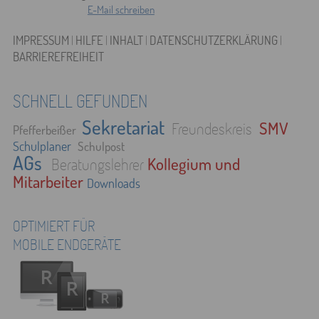
E-Mail schreiben
IMPRESSUM
|
HILFE
|
INHALT
|
DATENSCHUTZERKLÄRUNG
|
BARRIEREFREIHEIT
SCHNELL GEFUNDEN
Sekretariat
SMV
Freundeskreis
Pfefferbeißer
Schulplaner
Schulpost
AGs
Kollegium und
Beratungslehrer
Mitarbeiter
Downloads
OPTIMIERT FÜR
MOBILE ENDGERÄTE