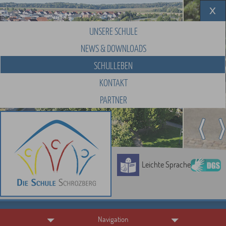
UNSERE SCHULE
NEWS & DOWNLOADS
SCHULLEBEN
KONTAKT
PARTNER
Leichte Sprache
Navigation