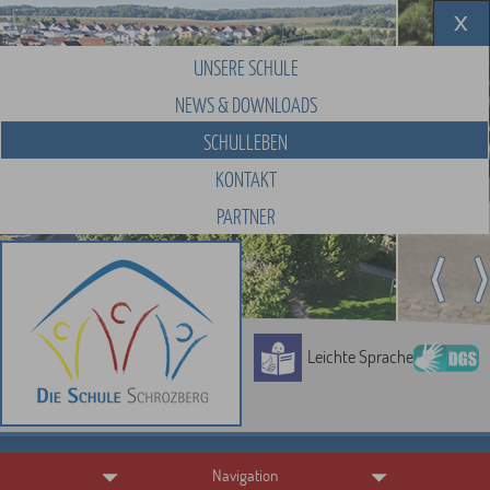
UNSERE SCHULE
NEWS & DOWNLOADS
SCHULLEBEN
KONTAKT
PARTNER
Leichte Sprache
Navigation