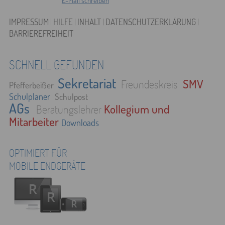
E-Mail schreiben
IMPRESSUM
|
HILFE
|
INHALT
|
DATENSCHUTZERKLÄRUNG
|
BARRIEREFREIHEIT
SCHNELL GEFUNDEN
Sekretariat
SMV
Freundeskreis
Pfefferbeißer
Schulplaner
Schulpost
AGs
Kollegium und
Beratungslehrer
Mitarbeiter
Downloads
OPTIMIERT FÜR
MOBILE ENDGERÄTE