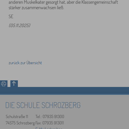
anderen Muskelkater gesorgt hat, aber die Klassengemeinschaft
stärker zusammenwachsen ließ.
SE
(05.11.2025)
zurück zur Übersicht
DIE SCHULE SCHROZBERG
Schulstraße 11
Tel.: 07935 91300
74575 Schrozberg
Fax: 07935 913011