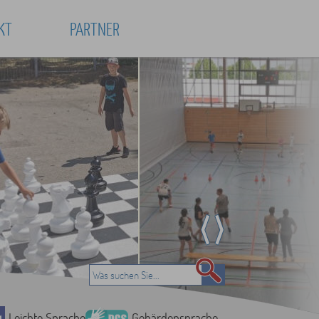
KT
PARTNER
Leichte Sprache
Gebärdensprache