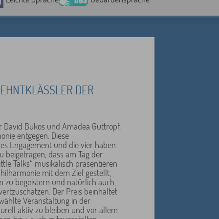
ZEHNTKLÄSSLER DER
ür David Bükös und Amadea Guttropf,
monie entgegen. Diese
ales Engagement und die vier haben
u beigetragen, dass am Tag der
ttle Talks“ musikalisch präsentieren
ilharmonie mit dem Ziel gestellt,
 zu begeistern und natürlich auch,
rtzuschätzen. Der Preis beinhaltet
ewählte Veranstaltung in der
turell aktiv zu bleiben und vor allem