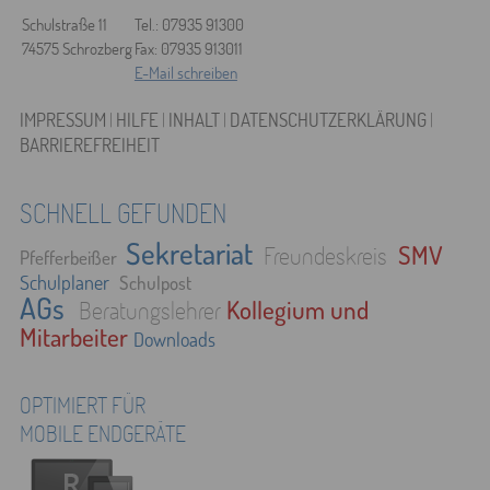
Schulstraße 11
Tel.: 07935 91300
74575 Schrozberg
Fax: 07935 913011
E-Mail schreiben
IMPRESSUM
|
HILFE
|
INHALT
|
DATENSCHUTZERKLÄRUNG
|
BARRIEREFREIHEIT
SCHNELL GEFUNDEN
Sekretariat
SMV
Freundeskreis
Pfefferbeißer
Schulplaner
Schulpost
AGs
Kollegium und
Beratungslehrer
Mitarbeiter
Downloads
OPTIMIERT FÜR
MOBILE ENDGERÄTE