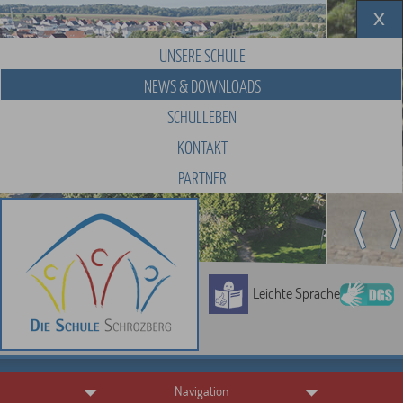
UNSERE SCHULE
NEWS & DOWNLOADS
SCHULLEBEN
KONTAKT
PARTNER
Leichte Sprache
Navigation