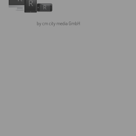
by cm city media GmbH