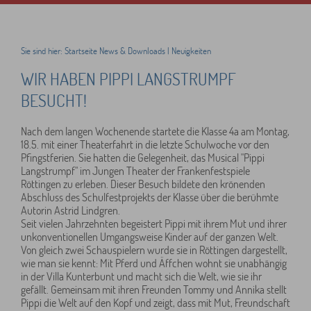
Sie sind hier:
Startseite
News & Downloads
|
Neuigkeiten
WIR HABEN PIPPI LANGSTRUMPF
BESUCHT!
Nach dem langen Wochenende startete die Klasse 4a am Montag,
18.5. mit einer Theaterfahrt in die letzte Schulwoche vor den
Pfingstferien. Sie hatten die Gelegenheit, das Musical "Pippi
Langstrumpf" im Jungen Theater der Frankenfestspiele
Röttingen zu erleben. Dieser Besuch bildete den krönenden
Abschluss des Schulfestprojekts der Klasse über die berühmte
Autorin Astrid Lindgren.
Seit vielen Jahrzehnten begeistert Pippi mit ihrem Mut und ihrer
unkonventionellen Umgangsweise Kinder auf der ganzen Welt.
Von gleich zwei Schauspielern wurde sie in Röttingen dargestellt,
wie man sie kennt: Mit Pferd und Äffchen wohnt sie unabhängig
in der Villa Kunterbunt und macht sich die Welt, wie sie ihr
gefällt. Gemeinsam mit ihren Freunden Tommy und Annika stellt
Pippi die Welt auf den Kopf und zeigt, dass mit Mut, Freundschaft