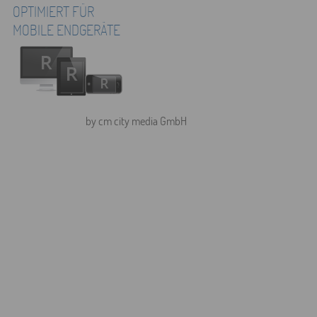
OPTIMIERT FÜR
MOBILE ENDGERÄTE
by cm city media GmbH