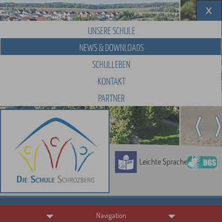
UNSERE SCHULE
NEWS & DOWNLOADS
SCHULLEBEN
KONTAKT
PARTNER
Leichte Sprache
Navigation