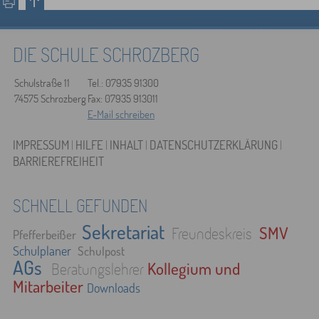
DIE SCHULE SCHROZBERG
Schulstraße 11
Tel.: 07935 91300
74575 Schrozberg
Fax: 07935 913011
E-Mail schreiben
IMPRESSUM
|
HILFE
|
INHALT
|
DATENSCHUTZERKLÄRUNG
|
BARRIEREFREIHEIT
SCHNELL GEFUNDEN
Sekretariat
SMV
Freundeskreis
Pfefferbeißer
Schulplaner
Schulpost
AGs
Kollegium und
Beratungslehrer
Mitarbeiter
Downloads