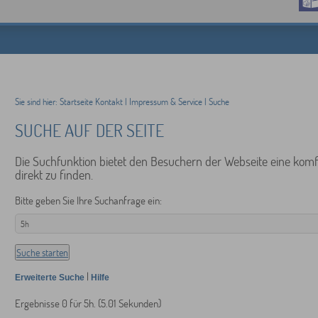
Sie sind hier:
Startseite
Kontakt
|
Impressum & Service
|
Suche
SUCHE AUF DER SEITE
Die Suchfunktion bietet den Besuchern der Webseite eine komfo
direkt zu finden.
Bitte geben Sie Ihre Suchanfrage ein:
|
Erweiterte Suche
Hilfe
Ergebnisse
0
für
5h
. (
5.01
Sekunden)