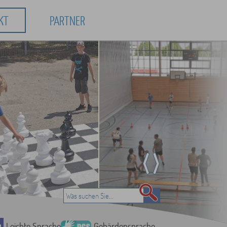
KT
PARTNER
Leichte Sprache
Gebärdensprache