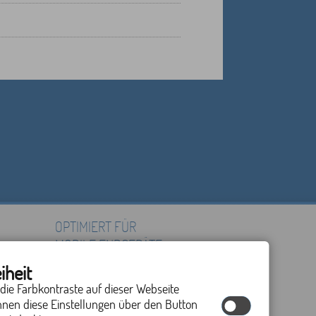
OPTIMIERT FÜR
MOBILE ENDGERÄTE
iheit
 die Farbkontraste auf dieser Webseite
nnen diese Einstellungen über den Button