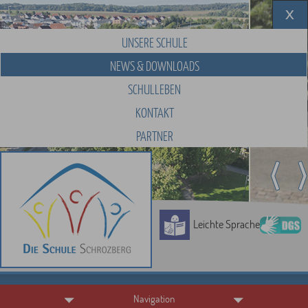
UNSERE SCHULE
NEWS & DOWNLOADS
SCHULLEBEN
KONTAKT
PARTNER
Leichte Sprache
Navigation