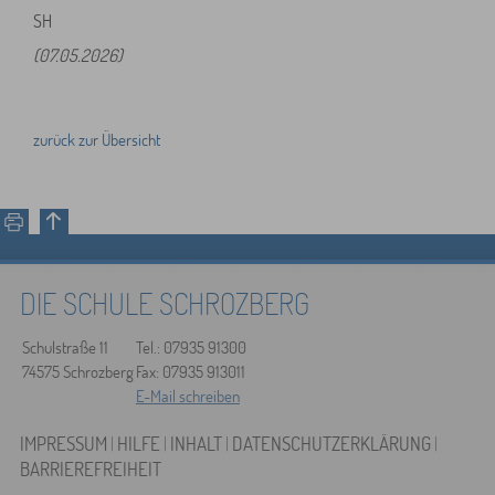
SH
(07.05.2026)
zurück zur Übersicht
DIE SCHULE SCHROZBERG
Schulstraße 11
Tel.: 07935 91300
74575 Schrozberg
Fax: 07935 913011
E-Mail schreiben
IMPRESSUM
|
HILFE
|
INHALT
|
DATENSCHUTZERKLÄRUNG
|
BARRIEREFREIHEIT