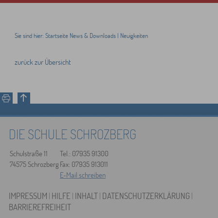
Sie sind hier:
Startseite
News & Downloads
|
Neuigkeiten
zurück zur Übersicht
DIE SCHULE SCHROZBERG
Schulstraße 11
Tel.: 07935 91300
74575 Schrozberg
Fax: 07935 913011
E-Mail schreiben
IMPRESSUM
|
HILFE
|
INHALT
|
DATENSCHUTZERKLÄRUNG
|
BARRIEREFREIHEIT