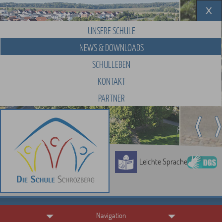
UNSERE SCHULE
NEWS & DOWNLOADS
SCHULLEBEN
KONTAKT
PARTNER
Leichte Sprache
Navigation